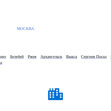
МОСКВА
Дону
Белебей
Ржев
Архангельск
Выкса
Сергиев Посад
а