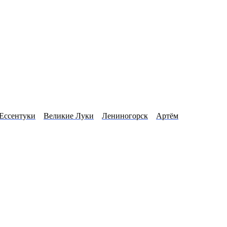
Ессентуки
Великие Луки
Лениногорск
Артём