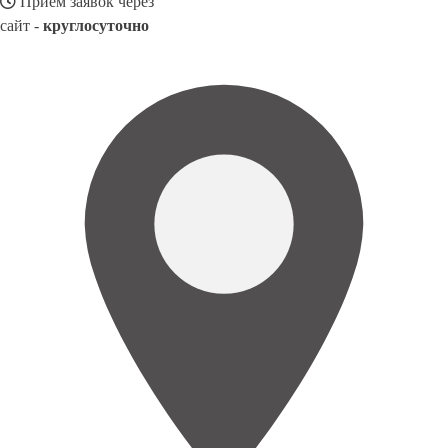
Прием заявок через
сайт -
круглосуточно