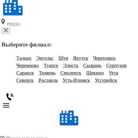
РЕВДА
Выберите филиал:
Талнах
Энгельс
Шуя
Якутск
Череповец
Черемхово
Туапсе
Элиста
Сызрань
Серпухов
Саранск
Тюмень
Смоленск
Щекино
Ухта
Северск
Рославль
Усть-Илимск
Уссурийск