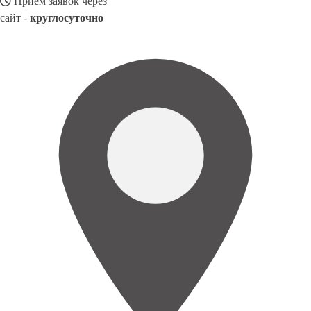
Прием заявок через
сайт -
круглосуточно