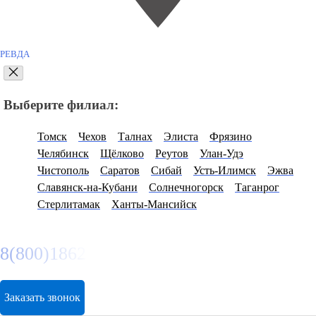
РЕВДА
Выберите филиал:
Томск
Чехов
Талнах
Элиста
Фрязино
Челябинск
Щёлково
Реутов
Улан-Удэ
Чистополь
Саратов
Сибай
Усть-Илимск
Эжва
Славянск-на-Кубани
Солнечногорск
Таганрог
Стерлитамак
Ханты-Мансийск
8(800)1862102
Заказать звонок