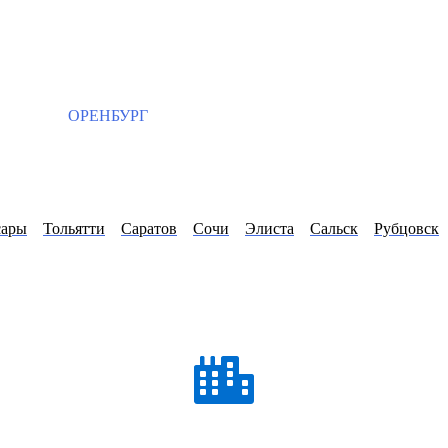
ОРЕНБУРГ
сары
Тольятти
Саратов
Сочи
Элиста
Сальск
Рубцовск